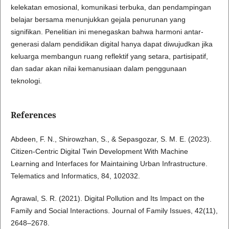
kelekatan emosional, komunikasi terbuka, dan pendampingan
belajar bersama menunjukkan gejala penurunan yang
signifikan. Penelitian ini menegaskan bahwa harmoni antar-
generasi dalam pendidikan digital hanya dapat diwujudkan jika
keluarga membangun ruang reflektif yang setara, partisipatif,
dan sadar akan nilai kemanusiaan dalam penggunaan
teknologi.
References
Abdeen, F. N., Shirowzhan, S., & Sepasgozar, S. M. E. (2023).
Citizen-Centric Digital Twin Development With Machine
Learning and Interfaces for Maintaining Urban Infrastructure.
Telematics and Informatics, 84, 102032.
Agrawal, S. R. (2021). Digital Pollution and Its Impact on the
Family and Social Interactions. Journal of Family Issues, 42(11),
2648–2678.