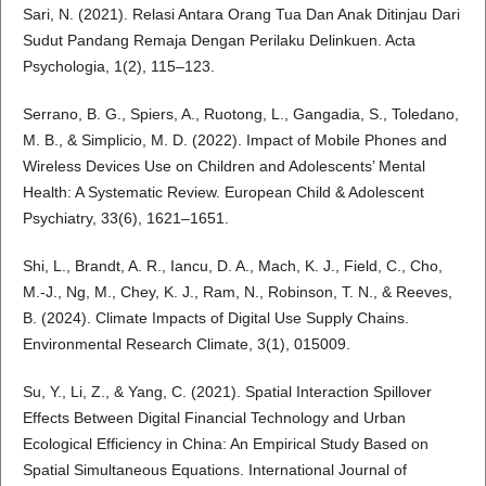
Sari, N. (2021). Relasi Antara Orang Tua Dan Anak Ditinjau Dari
Sudut Pandang Remaja Dengan Perilaku Delinkuen. Acta
Psychologia, 1(2), 115–123.
Serrano, B. G., Spiers, A., Ruotong, L., Gangadia, S., Toledano,
M. B., & Simplicio, M. D. (2022). Impact of Mobile Phones and
Wireless Devices Use on Children and Adolescents’ Mental
Health: A Systematic Review. European Child & Adolescent
Psychiatry, 33(6), 1621–1651.
Shi, L., Brandt, A. R., Iancu, D. A., Mach, K. J., Field, C., Cho,
M.-J., Ng, M., Chey, K. J., Ram, N., Robinson, T. N., & Reeves,
B. (2024). Climate Impacts of Digital Use Supply Chains.
Environmental Research Climate, 3(1), 015009.
Su, Y., Li, Z., & Yang, C. (2021). Spatial Interaction Spillover
Effects Between Digital Financial Technology and Urban
Ecological Efficiency in China: An Empirical Study Based on
Spatial Simultaneous Equations. International Journal of