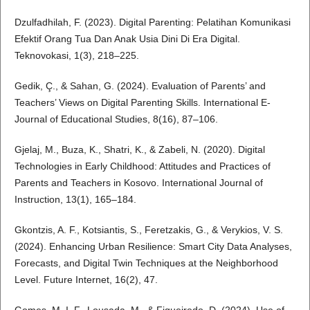
Dzulfadhilah, F. (2023). Digital Parenting: Pelatihan Komunikasi
Efektif Orang Tua Dan Anak Usia Dini Di Era Digital.
Teknovokasi, 1(3), 218–225.
Gedik, Ç., & Sahan, G. (2024). Evaluation of Parents’ and
Teachers’ Views on Digital Parenting Skills. International E-
Journal of Educational Studies, 8(16), 87–106.
Gjelaj, M., Buza, K., Shatri, K., & Zabeli, N. (2020). Digital
Technologies in Early Childhood: Attitudes and Practices of
Parents and Teachers in Kosovo. International Journal of
Instruction, 13(1), 165–184.
Gkontzis, A. F., Kotsiantis, S., Feretzakis, G., & Verykios, V. S.
(2024). Enhancing Urban Resilience: Smart City Data Analyses,
Forecasts, and Digital Twin Techniques at the Neighborhood
Level. Future Internet, 16(2), 47.