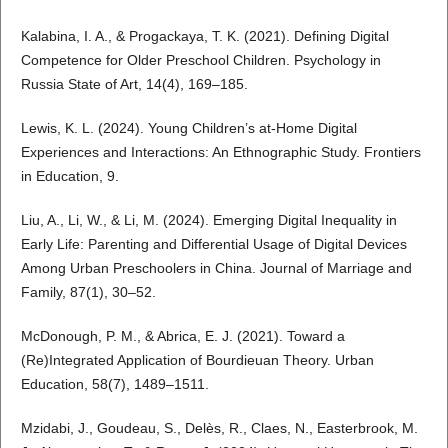
Kalabina, I. A., & Progackaya, T. K. (2021). Defining Digital
Competence for Older Preschool Children. Psychology in
Russia State of Art, 14(4), 169–185.
Lewis, K. L. (2024). Young Children’s at-Home Digital
Experiences and Interactions: An Ethnographic Study. Frontiers
in Education, 9.
Liu, A., Li, W., & Li, M. (2024). Emerging Digital Inequality in
Early Life: Parenting and Differential Usage of Digital Devices
Among Urban Preschoolers in China. Journal of Marriage and
Family, 87(1), 30–52.
McDonough, P. M., & Abrica, E. J. (2021). Toward a
(Re)Integrated Application of Bourdieuan Theory. Urban
Education, 58(7), 1489–1511.
Mzidabi, J., Goudeau, S., Delès, R., Claes, N., Easterbrook, M.