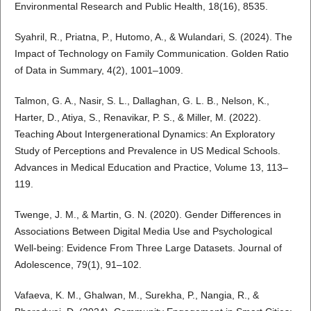
Environmental Research and Public Health, 18(16), 8535.
Syahril, R., Priatna, P., Hutomo, A., & Wulandari, S. (2024). The
Impact of Technology on Family Communication. Golden Ratio
of Data in Summary, 4(2), 1001–1009.
Talmon, G. A., Nasir, S. L., Dallaghan, G. L. B., Nelson, K.,
Harter, D., Atiya, S., Renavikar, P. S., & Miller, M. (2022).
Teaching About Intergenerational Dynamics: An Exploratory
Study of Perceptions and Prevalence in US Medical Schools.
Advances in Medical Education and Practice, Volume 13, 113–
119.
Twenge, J. M., & Martin, G. N. (2020). Gender Differences in
Associations Between Digital Media Use and Psychological
Well‐being: Evidence From Three Large Datasets. Journal of
Adolescence, 79(1), 91–102.
Vafaeva, K. M., Ghalwan, M., Surekha, P., Nangia, R., &