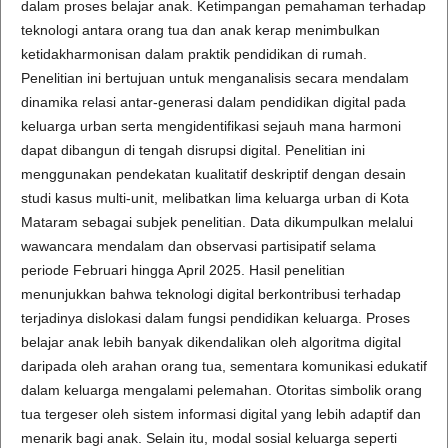
dalam proses belajar anak. Ketimpangan pemahaman terhadap
teknologi antara orang tua dan anak kerap menimbulkan
ketidakharmonisan dalam praktik pendidikan di rumah.
Penelitian ini bertujuan untuk menganalisis secara mendalam
dinamika relasi antar-generasi dalam pendidikan digital pada
keluarga urban serta mengidentifikasi sejauh mana harmoni
dapat dibangun di tengah disrupsi digital. Penelitian ini
menggunakan pendekatan kualitatif deskriptif dengan desain
studi kasus multi-unit, melibatkan lima keluarga urban di Kota
Mataram sebagai subjek penelitian. Data dikumpulkan melalui
wawancara mendalam dan observasi partisipatif selama
periode Februari hingga April 2025. Hasil penelitian
menunjukkan bahwa teknologi digital berkontribusi terhadap
terjadinya dislokasi dalam fungsi pendidikan keluarga. Proses
belajar anak lebih banyak dikendalikan oleh algoritma digital
daripada oleh arahan orang tua, sementara komunikasi edukatif
dalam keluarga mengalami pelemahan. Otoritas simbolik orang
tua tergeser oleh sistem informasi digital yang lebih adaptif dan
menarik bagi anak. Selain itu, modal sosial keluarga seperti