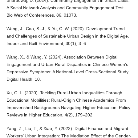
Bharadwaj, D. (2024). Community Engagement in Smart Cities:
A Social Network Analysis and Community Engagement Test.
Bio Web of Conferences, 86, 01073.
Wang, J., Cao, S.-J., & Yu, C. W. (2020). Development Trend
and Challenges of Sustainable Urban Design in the Digital Age.
Indoor and Built Environment, 30(1), 3–6.
Wang, X., & Wang, Y. (2024). Association Between Digital
Engagement and Urban-Rural Disparities in Chinese Women’s
Depressive Symptoms: A National-Level Cross-Sectional Study.
Digital Health, 10.
Xu, C. L. (2020). Tackling Rural-Urban Inequalities Through
Educational Mobilities: Rural-Origin Chinese Academics From
Impoverished Backgrounds Navigating Higher Education. Policy
Reviews in Higher Education, 4(2), 179–202.
Yang, Z., Liu, T., & Xiao, Y. (2022). Digital Finance and Migrant
Workers’ Urban Integration: The Mediation Effect of the Gender-