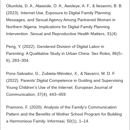
Okunlola, D. A., Alawode, O. A., Awoleye, A. F., & Ilesanmi, B. B.
(2023). Internet Use, Exposure to Digital Family Planning
Messages, and Sexual Agency Among Partnered Women in
Northern Nigeria: Implications for Digital Family Planning
Intervention. Sexual and Reproductive Health Matters, 31(4).
Peng, Y. (2022). Gendered Division of Digital Labor in
Parenting: A Qualitative Study in Urban China. Sex Roles, 86(5–
6), 283–304.
Pons-Salvador, G., Zubieta-Méndez, X., & Navarro, M. D. F.
(2022). Parents’ Digital Competence in Guiding and Supervising
Young Children’s Use of the Internet. European Journal of
Communication, 37(4), 443–459.
Pramono, F. (2020). Analysis of the Family’s Communication
Pattern and the Benefits of Mother School Program for Building
a Harmonious Family. Informasi, 50(1), 1–14.