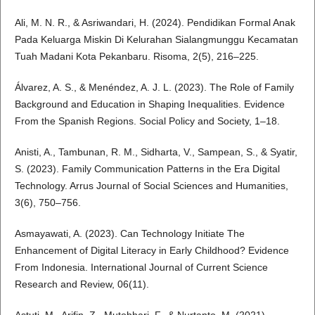
Ali, M. N. R., & Asriwandari, H. (2024). Pendidikan Formal Anak
Pada Keluarga Miskin Di Kelurahan Sialangmunggu Kecamatan
Tuah Madani Kota Pekanbaru. Risoma, 2(5), 216–225.
Álvarez, A. S., & Menéndez, A. J. L. (2023). The Role of Family
Background and Education in Shaping Inequalities. Evidence
From the Spanish Regions. Social Policy and Society, 1–18.
Anisti, A., Tambunan, R. M., Sidharta, V., Sampean, S., & Syatir,
S. (2023). Family Communication Patterns in the Era Digital
Technology. Arrus Journal of Social Sciences and Humanities,
3(6), 750–756.
Asmayawati, A. (2023). Can Technology Initiate The
Enhancement of Digital Literacy in Early Childhood? Evidence
From Indonesia. International Journal of Current Science
Research and Review, 06(11).