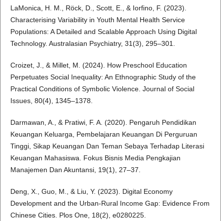
LaMonica, H. M., Röck, D., Scott, E., & Iorfino, F. (2023).
Characterising Variability in Youth Mental Health Service
Populations: A Detailed and Scalable Approach Using Digital
Technology. Australasian Psychiatry, 31(3), 295–301.
Croizet, J., & Millet, M. (2024). How Preschool Education
Perpetuates Social Inequality: An Ethnographic Study of the
Practical Conditions of Symbolic Violence. Journal of Social
Issues, 80(4), 1345–1378.
Darmawan, A., & Pratiwi, F. A. (2020). Pengaruh Pendidikan
Keuangan Keluarga, Pembelajaran Keuangan Di Perguruan
Tinggi, Sikap Keuangan Dan Teman Sebaya Terhadap Literasi
Keuangan Mahasiswa. Fokus Bisnis Media Pengkajian
Manajemen Dan Akuntansi, 19(1), 27–37.
Deng, X., Guo, M., & Liu, Y. (2023). Digital Economy
Development and the Urban-Rural Income Gap: Evidence From
Chinese Cities. Plos One, 18(2), e0280225.