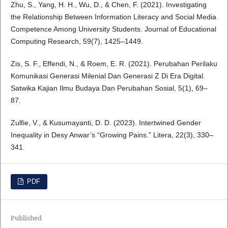
Zhu, S., Yang, H. H., Wu, D., & Chen, F. (2021). Investigating
the Relationship Between Information Literacy and Social Media
Competence Among University Students. Journal of Educational
Computing Research, 59(7), 1425–1449.
Zis, S. F., Effendi, N., & Roem, E. R. (2021). Perubahan Perilaku
Komunikasi Generasi Milenial Dan Generasi Z Di Era Digital.
Satwika Kajian Ilmu Budaya Dan Perubahan Sosial, 5(1), 69–
87.
Zulfie, V., & Kusumayanti, D. D. (2023). Intertwined Gender
Inequality in Desy Anwar’s “Growing Pains.” Litera, 22(3), 330–
341.
PDF
Published