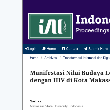
Login
Home
Contact
Submit Here
Home
/
Archives
/
Transformasi Informasi dan Digit
Manifestasi Nilai Budaya 
dengan HIV di Kota Makas
Sartika
Makassar State University, Indonesia