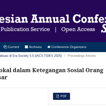
Current
Archives
Conference Organizers
alisasi di Era Society 5.0 (IACS-TIDES 2025)
/
Proceedings Articles
Lokal dalam Ketegangan Sosial Orang
sar
PDF