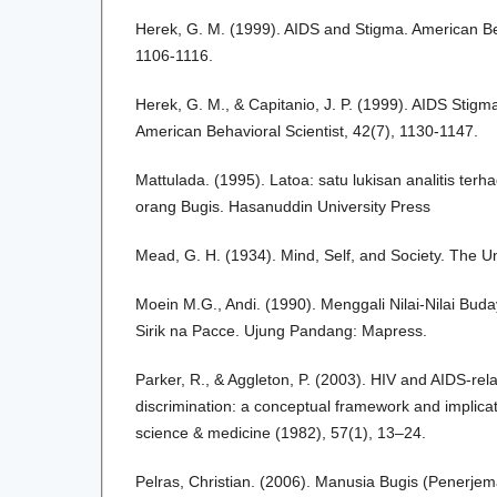
Herek, G. M. (1999). AIDS and Stigma. American Beh
1106-1116.
Herek, G. M., & Capitanio, J. P. (1999). AIDS Stigm
American Behavioral Scientist, 42(7), 1130-1147.
Mattulada. (1995). Latoa: satu lukisan analitis terha
orang Bugis. Hasanuddin University Press
Mead, G. H. (1934). Mind, Self, and Society. The Un
Moein M.G., Andi. (1990). Menggali Nilai-Nilai Bu
Sirik na Pacce. Ujung Pandang: Mapress.
Parker, R., & Aggleton, P. (2003). HIV and AIDS-rel
discrimination: a conceptual framework and implicati
science & medicine (1982), 57(1), 13–24.
Pelras, Christian. (2006). Manusia Bugis (Penerje