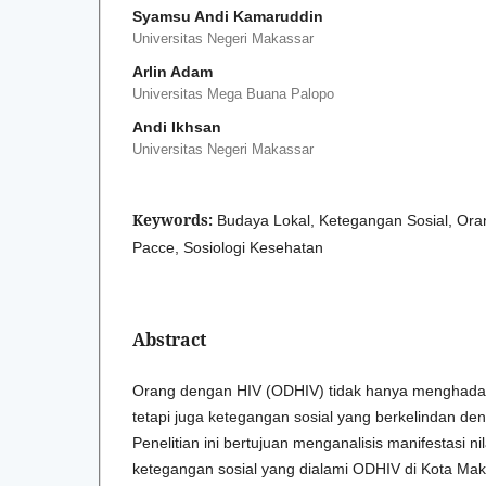
Syamsu Andi Kamaruddin
Universitas Negeri Makassar
Arlin Adam
Universitas Mega Buana Palopo
Andi Ikhsan
Universitas Negeri Makassar
Keywords:
Budaya Lokal, Ketegangan Sosial, Oran
Pacce, Sosiologi Kesehatan
Abstract
Orang dengan HIV (ODHIV) tidak hanya menghadap
tetapi juga ketegangan sosial yang berkelindan den
Penelitian ini bertujuan menganalisis manifestasi ni
ketegangan sosial yang dialami ODHIV di Kota Makas