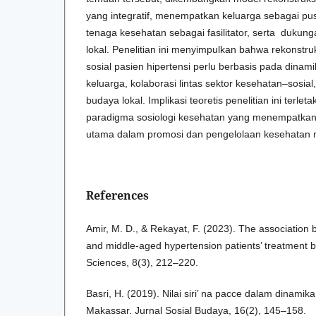
yang integratif, menempatkan keluarga sebagai pusa
tenaga kesehatan sebagai fasilitator, serta dukung
lokal. Penelitian ini menyimpulkan bahwa rekonst
sosial pasien hipertensi perlu berbasis pada dinam
keluarga, kolaborasi lintas sektor kesehatan–sosial
budaya lokal. Implikasi teoretis penelitian ini terle
paradigma sosiologi kesehatan yang menempatkan 
utama dalam promosi dan pengelolaan kesehatan 
References
Amir, M. D., & Rekayat, F. (2023). The association
and middle-aged hypertension patients’ treatment b
Sciences, 8(3), 212–220.
Basri, H. (2019). Nilai siri’ na pacce dalam dinamik
Makassar. Jurnal Sosial Budaya, 16(2), 145–158.