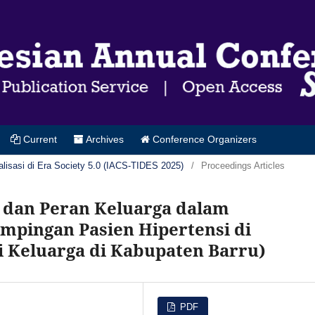
Current
Archives
Conference Organizers
alisasi di Era Society 5.0 (IACS-TIDES 2025)
/
Proceedings Articles
 dan Peran Keluarga dalam
mpingan Pasien Hipertensi di
i Keluarga di Kabupaten Barru)
PDF