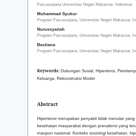
Pascasarjana Universitas Negeri Makassar, Indonesia
Muhammad Syukur
Program Pascasarjana, Universitas Negeri Makassar, I
Nurussyariah
Program Pascasarjana, Universitas Negeri Makassar, I
Bastiana
Program Pascasarjana, Universitas Negeri Makassar, I
Keywords:
Dukungan Sosial, Hipertensi, Pendamp
Keluarga, Rekonstruksi Model
Abstract
Hipertensi merupakan penyakit tidak menular yang
kesehatan masyarakat dengan prevalensi yang teru
maupun nasional. Konteks sosiologi kesehatan, hipe