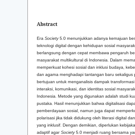
Abstract
Era
Society
5.0 menunjukkan adanya kemajuan be
teknologi digital dengan kehidupan sosial masyaraka
berlangsung dengan cepat membawa pengaruh bes
masyarakat multikultural di Indonesia. Dalam mema
memperkuat kohesi sosial dan inklusi budaya, keb
dan agama menghadapi tantangan baru sekaligus pel
bertujuan untuk menganalisis dampak transformasi 
interaksi, komunikasi, dan identitas sosial masyaraka
Indonesia. Metode yang digunakan adalah studi kuali
pustaka. Hasil menunjukkan bahwa digitalisasi dapa
pemberdayaan sosial, namun juga dapat memperku
polarisasi jika tidak didukung oleh literasi digital d
yang inklusif. Dengan demikian, diperlukan kebijaka
adaptif agar
Society
5.0 menjadi ruang bersama ya