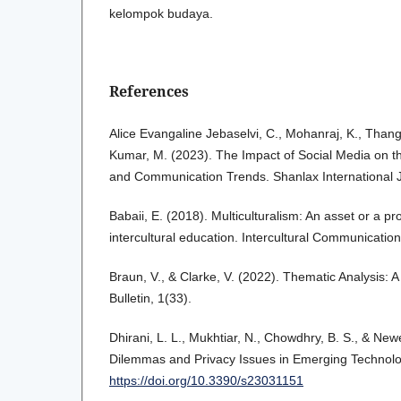
kelompok budaya.
References
Alice Evangaline Jebaselvi, C., Mohanraj, K., Tha
Kumar, M. (2023). The Impact of Social Media on t
and Communication Trends. Shanlax International Jo
Babaii, E. (2018). Multiculturalism: An asset or a pr
intercultural education. Intercultural Communication
Braun, V., & Clarke, V. (2022). Thematic Analysis: 
Bulletin, 1(33).
Dhirani, L. L., Mukhtiar, N., Chowdhry, B. S., & Newe
Dilemmas and Privacy Issues in Emerging Technolo
https://doi.org/10.3390/s23031151