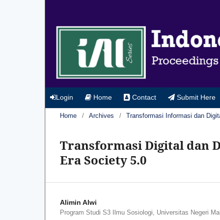
Login
Home
Contact
Submit Here
Home
/
Archives
/
Transformasi Informasi dan Digit
Transformasi Digital dan 
Era Society 5.0
Alimin Alwi
Program Studi S3 Ilmu Sosiologi, Universitas Negeri Ma