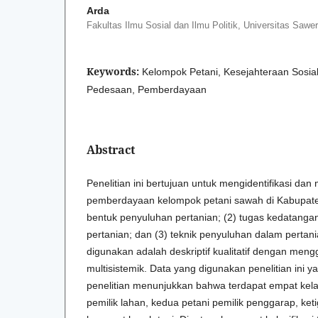
Arda
Fakultas Ilmu Sosial dan Ilmu Politik, Universitas Sawe
Keywords:
Kelompok Petani, Kesejahteraan Sosi
Pedesaan, Pemberdayaan
Abstract
Penelitian ini bertujuan untuk mengidentifikasi da
pemberdayaan kelompok petani sawah di Kabupate
bentuk penyuluhan pertanian; (2) tugas kedatanga
pertanian; dan (3) teknik penyuluhan dalam pertan
digunakan adalah deskriptif kualitatif dengan me
multisistemik. Data yang digunakan penelitian ini ya
penelitian menunjukkan bahwa terdapat empat kelas
pemilik lahan, kedua petani pemilik penggarap, ke