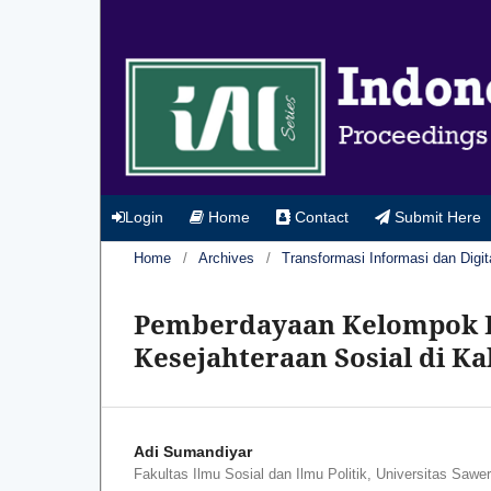
Login
Home
Contact
Submit Here
Home
/
Archives
/
Transformasi Informasi dan Digit
Pemberdayaan Kelompok 
Kesejahteraan Sosial di K
Adi Sumandiyar
Fakultas Ilmu Sosial dan Ilmu Politik, Universitas Sawe