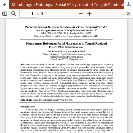
Membangun Hubungan Sosial Masyarakat di Tengah Pandemi Covid-19 di Kota Makassar