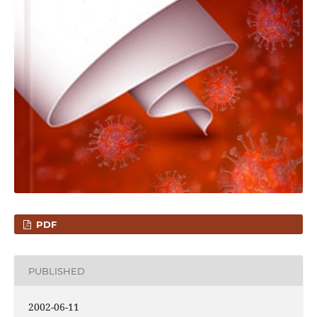
PDF
PUBLISHED
2002-06-11