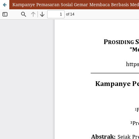
Kampanye Pemasaran Sosial Gemar Membaca Berbasis Media