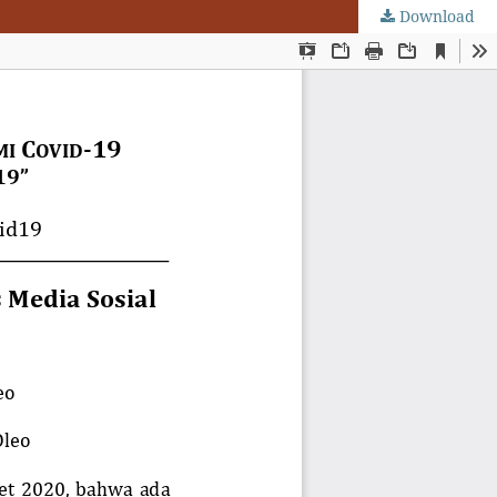
Download