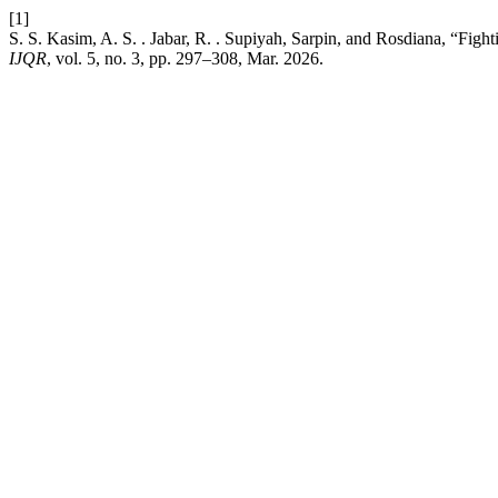
[1]
S. S. Kasim, A. S. . Jabar, R. . Supiyah, Sarpin, and Rosdiana, “Fig
IJQR
, vol. 5, no. 3, pp. 297–308, Mar. 2026.