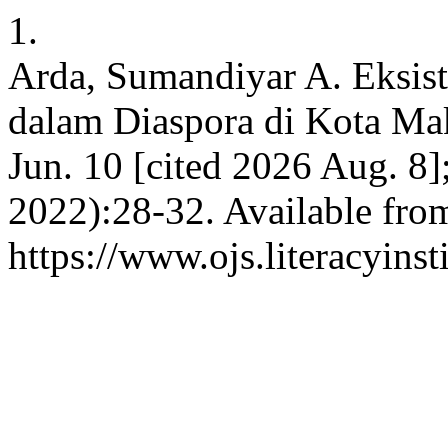
1.
Arda, Sumandiyar A. Eksis
dalam Diaspora di Kota Maka
Jun. 10 [cited 2026 Aug. 
2022):28-32. Available fro
https://www.ojs.literacyinst